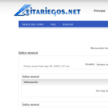
Principal
ÍNDICE DEL FORO
FAQ
BUSCAR
Bienvenido Inv
Índice general
Usuario:
Fecha actual Sab Ago 08, 2026 1:07 am
Índice general
Información
No hay t
Índice general