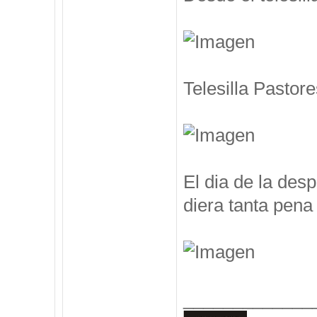
Telesilla Pastore
El dia de la des
diera tanta pena 
_____________