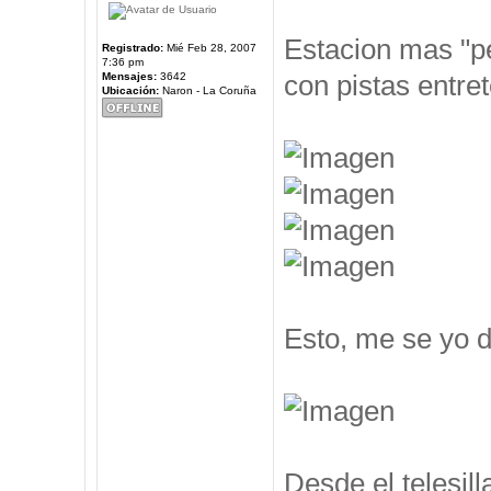
Estacion mas "pe
Registrado:
Mié Feb 28, 2007
7:36 pm
con pistas entre
Mensajes:
3642
Ubicación:
Naron - La Coruña
Esto, me se yo d
Desde el telesil