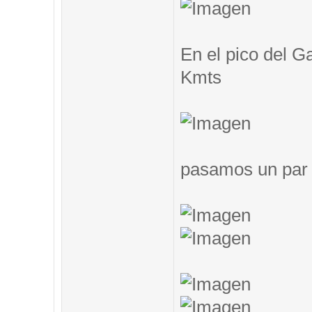
En el pico del G
Kmts
pasamos un par