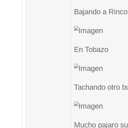
Bajando a Rinc
En Tobazo
Tachando otro b
Mucho pajaro su