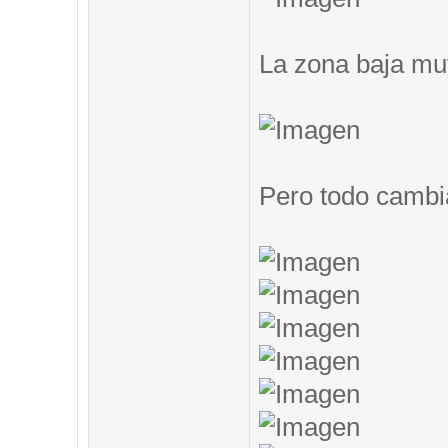
La zona baja muy
Pero todo cambi