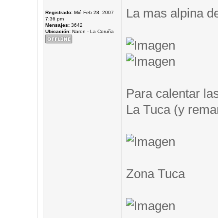
La mas alpina de
Registrado:
Mié Feb 28, 2007
7:36 pm
Mensajes:
3642
Ubicación:
Naron - La Coruña
Para calentar las
La Tuca (y remar.
Zona Tuca