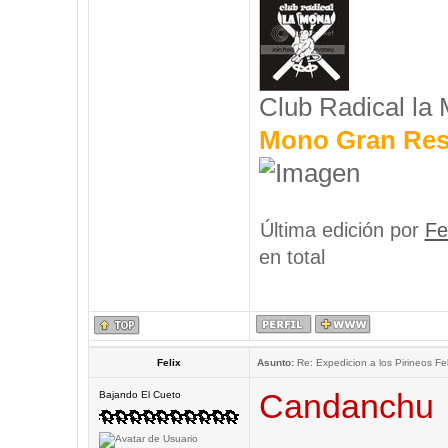
Club Radical la
Mono Gran Res
Última edición por
Fe
en total
Felix
Asunto:
Re: Expedicion a los Pirineos Fel
Candanchu
Bajando El Cueto