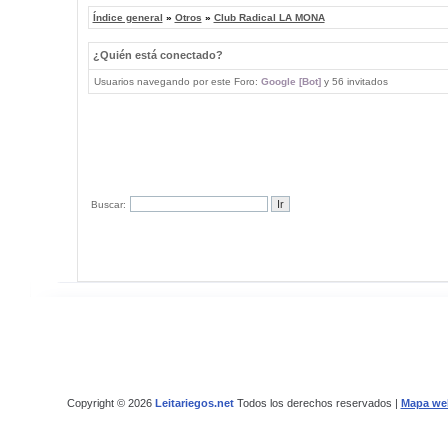
Índice general
»
Otros
»
Club Radical LA MONA
¿Quién está conectado?
Usuarios navegando por este Foro:
Google [Bot]
y 56 invitados
Buscar:
Copyright © 2026
Leitariegos.net
Todos los derechos reservados |
Mapa we