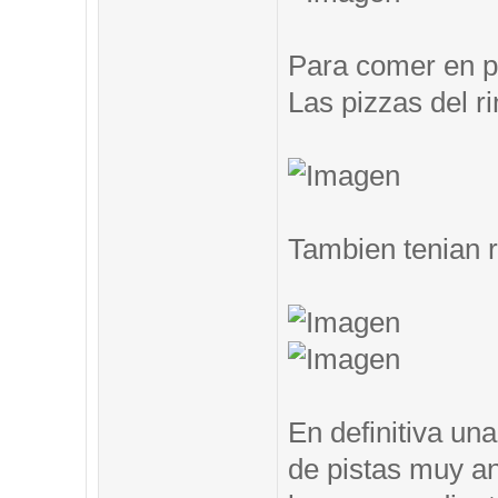
Para comer en pi
Las pizzas del ri
Tambien tenian 
En definitiva un
de pistas muy an