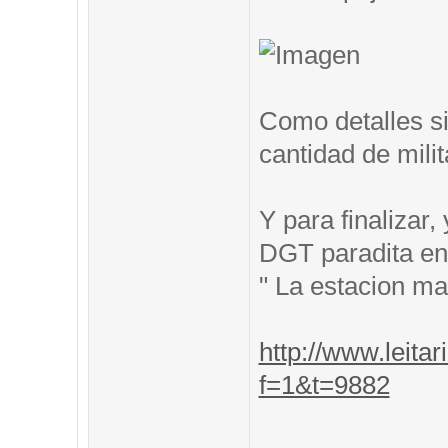
Como detalles si
cantidad de mili
Y para finalizar
DGT paradita en 
" La estacion m
http://www.leitar
f=1&t=9882