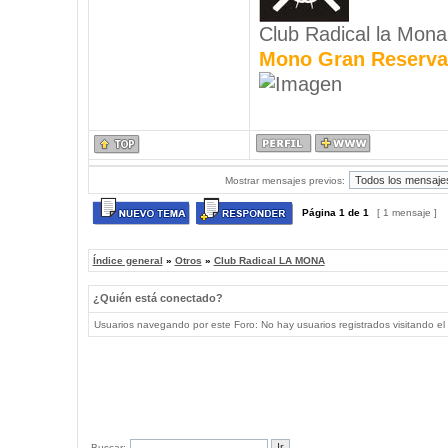
Club Radical la Mona
Mono Gran Reserva
Mostrar mensajes previos:
Página
1
de
1
[ 1 mensaje ]
Índice general
»
Otros
»
Club Radical LA MONA
¿Quién está conectado?
Usuarios navegando por este Foro: No hay usuarios registrados visitando el 
Buscar: