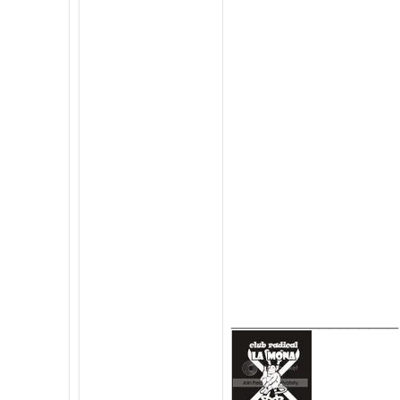
_________________