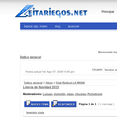
Principal
ÍNDICE DEL FORO
FAQ
BUSCAR
Bienvenido Inv
Índice general
Usuario:
Fecha actual Vie Ago 07, 2026 5:00 pm
Índice general
»
Otros
»
Club Radical LA MONA
Loteria de Navidad 2015
Moderadores:
Luisan
,
riomolin
,
edax
,
chustas
,
Portobrute
Página
1
de
1
[ 1 mensaje ]
Imprimir vista