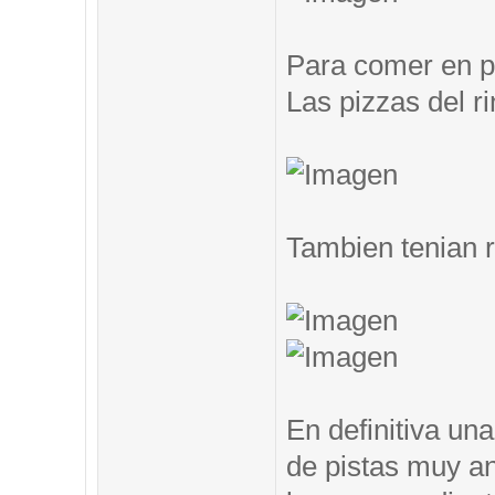
Para comer en pi
Las pizzas del ri
Tambien tenian 
En definitiva un
de pistas muy an