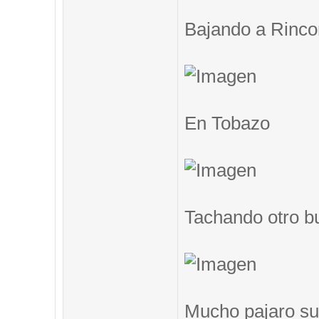
Bajando a Rinc
En Tobazo
Tachando otro b
Mucho pajaro su