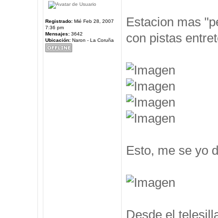
Estacion mas "pe
Registrado:
Mié Feb 28, 2007
7:36 pm
con pistas entre
Mensajes:
3642
Ubicación:
Naron - La Coruña
Esto, me se yo d
Desde el telesil