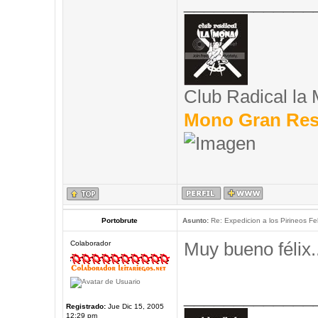
_____________
Club Radical la
Mono Gran Res
Portobrute
Asunto:
Re: Expedicion a los Pirineos Fel
Muy bueno félix..
Colaborador
_____________
Registrado:
Jue Dic 15, 2005
12:29 pm