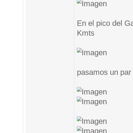
En el pico del G
Kmts
pasamos un par