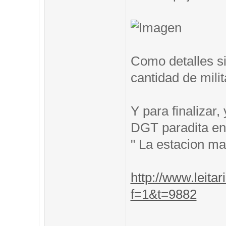
Como detalles si
cantidad de mili
Y para finalizar
DGT paradita en 
" La estacion m
http://www.leitar
f=1&t=9882