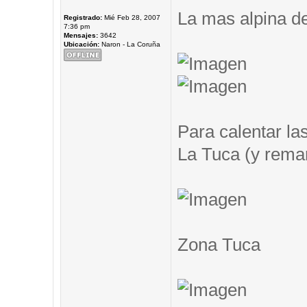
La mas alpina de
Registrado:
Mié Feb 28, 2007
7:36 pm
Mensajes:
3642
Ubicación:
Naron - La Coruña
Para calentar las
La Tuca (y remar.
Zona Tuca