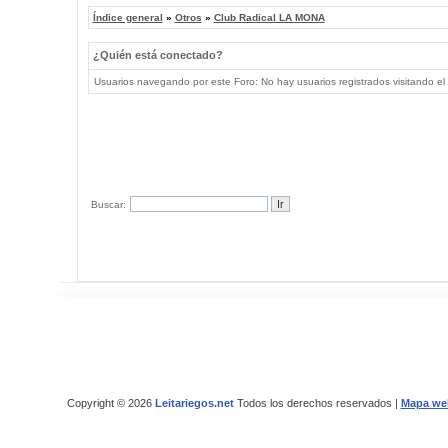
Índice general
»
Otros
»
Club Radical LA MONA
¿Quién está conectado?
Usuarios navegando por este Foro: No hay usuarios registrados visitando el 
Buscar:
Copyright © 2026
Leitariegos.net
Todos los derechos reservados |
Mapa we