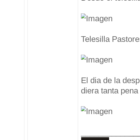
Telesilla Pastore
El dia de la des
diera tanta pena 
_____________