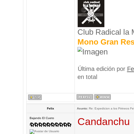
Club Radical la
Mono Gran Res
Última edición por
Fe
en total
Felix
Asunto:
Re: Expedicion a los Pirineos Fel
Candanchu
Bajando El Cueto