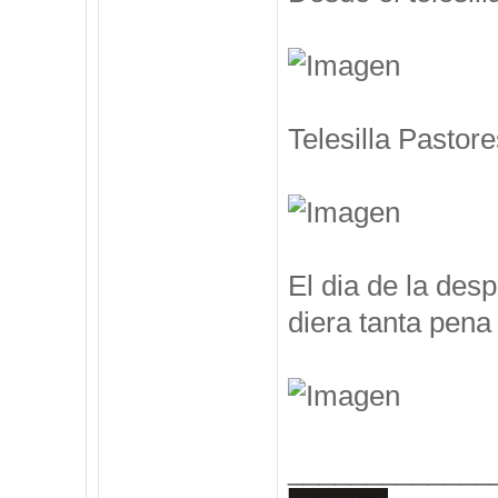
Telesilla Pastore
El dia de la des
diera tanta pena 
_____________