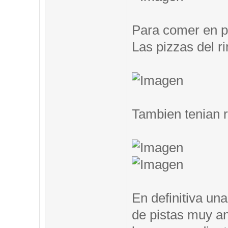
Para comer en pi
Las pizzas del ri
Tambien tenian 
En definitiva un
de pistas muy an