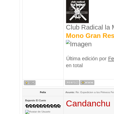
Club Radical la
Mono Gran Res
Última edición por
Fe
en total
Felix
Asunto:
Re: Expedicion a los Pirineos Fel
Candanchu
Bajando El Cueto