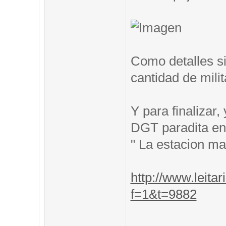
Como detalles si
cantidad de mili
Y para finalizar
DGT paradita en 
" La estacion m
http://www.leitar
f=1&t=9882