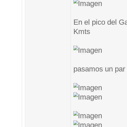
En el pico del G
Kmts
pasamos un par