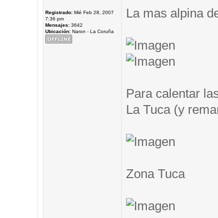
La mas alpina de
Registrado:
Mié Feb 28, 2007
7:36 pm
Mensajes:
3642
Ubicación:
Naron - La Coruña
Para calentar las
La Tuca (y remar.
Zona Tuca