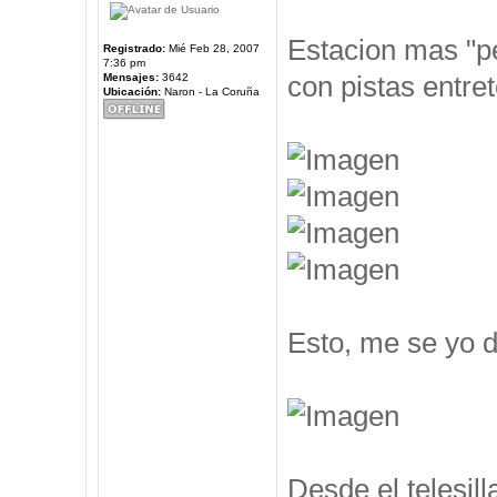
Estacion mas "pe
Registrado:
Mié Feb 28, 2007
7:36 pm
con pistas entre
Mensajes:
3642
Ubicación:
Naron - La Coruña
Esto, me se yo d
Desde el telesil