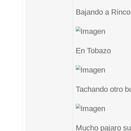
Bajando a Rinc
En Tobazo
Tachando otro b
Mucho pajaro su