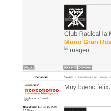
_____________
Club Radical la
Mono Gran Res
Portobrute
Asunto:
Re: Expedicion a los Pirineos Fel
Muy bueno félix..
Colaborador
_____________
Registrado:
Jue Dic 15, 2005
12:29 pm