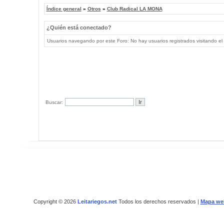
Índice general
»
Otros
»
Club Radical LA MONA
¿Quién está conectado?
Usuarios navegando por este Foro: No hay usuarios registrados visitando el 
Buscar:
Copyright © 2026
Leitariegos.net
Todos los derechos reservados |
Mapa we