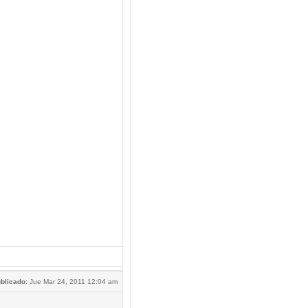
blicado:
Jue Mar 24, 2011 12:04 am