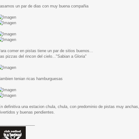
asamos un par de dias con muy buena compañia
ara comer en pistas tiene un par de sitios buenos...
as pizzas del rincon del cielo..."Sabian a Gloria"
ambien tenian ricas hamburguesas
n definitiva una estacion chula, chula, con predominio de pistas muy anchas
ivertidos y buenas pendientes.
________________