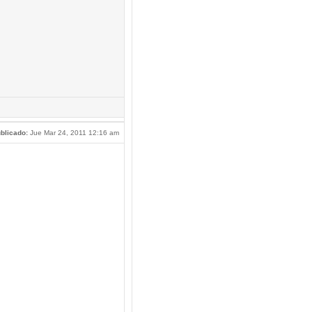
blicado:
Jue Mar 24, 2011 12:16 am