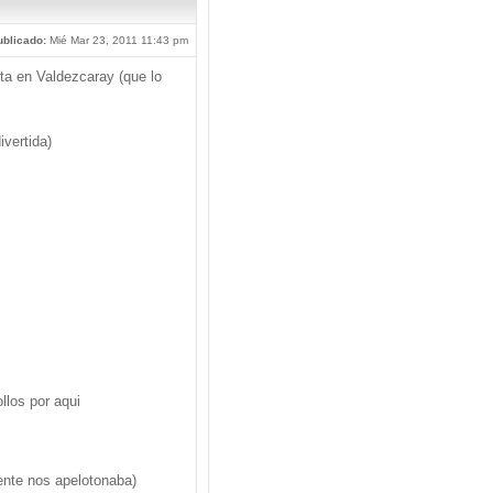
blicado:
Mié Mar 23, 2011 11:43 pm
ta en Valdezcaray (que lo
ivertida)
llos por aqui
iente nos apelotonaba)