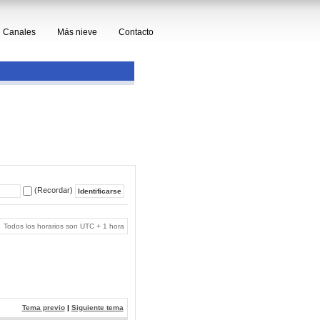
Canales
Más nieve
Contacto
(Recordar)
Todos los horarios son UTC + 1 hora
Tema previo
|
Siguiente tema