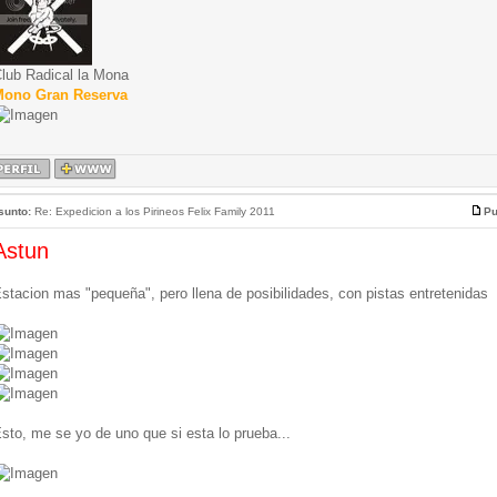
lub Radical la Mona
ono Gran Reserva
sunto:
Re: Expedicion a los Pirineos Felix Family 2011
Pu
Astun
stacion mas "pequeña", pero llena de posibilidades, con pistas entretenidas
sto, me se yo de uno que si esta lo prueba...