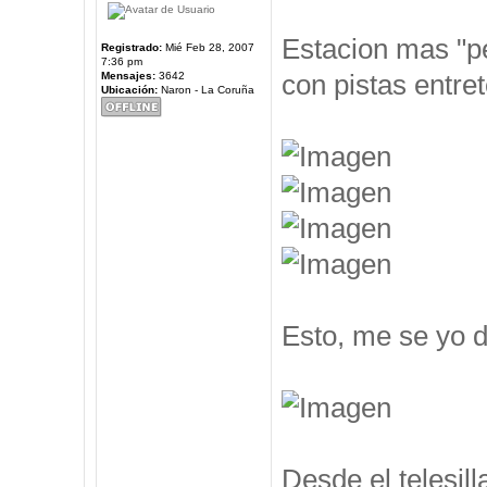
Estacion mas "pe
Registrado:
Mié Feb 28, 2007
7:36 pm
con pistas entre
Mensajes:
3642
Ubicación:
Naron - La Coruña
Esto, me se yo d
Desde el telesil