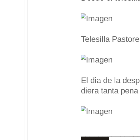
Telesilla Pastore
El dia de la des
diera tanta pena 
_____________