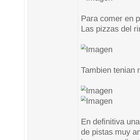
Para comer en pi
Las pizzas del ri
Tambien tenian 
En definitiva un
de pistas muy an