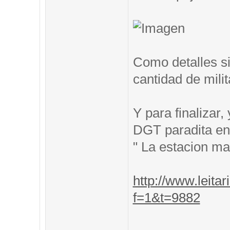
Como detalles si
cantidad de mili
Y para finalizar
DGT paradita en 
" La estacion m
http://www.leitar
f=1&t=9882