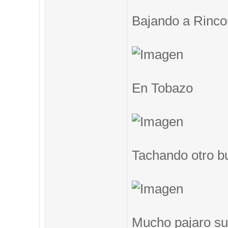
Bajando a Rinc
En Tobazo
Tachando otro b
Mucho pajaro su