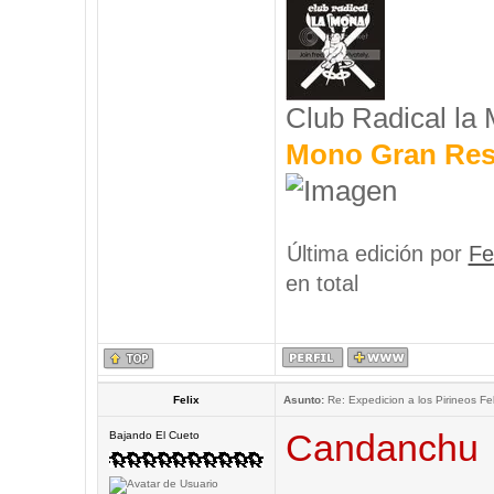
Club Radical la
Mono Gran Res
Última edición por
Fe
en total
Felix
Asunto:
Re: Expedicion a los Pirineos Fel
Candanchu
Bajando El Cueto