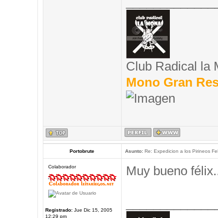
_____________
Club Radical la
Mono Gran Res
Portobrute
Asunto:
Re: Expedicion a los Pirineos Fel
Muy bueno félix..
Colaborador
_____________
Registrado:
Jue Dic 15, 2005
12:29 pm