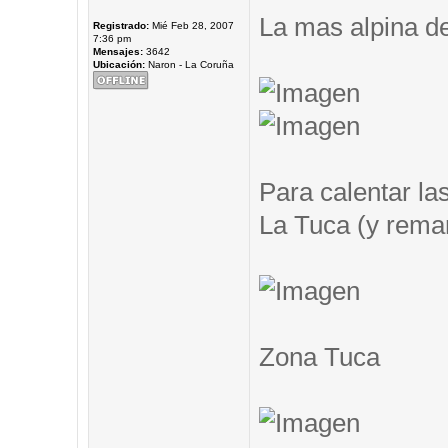
La mas alpina de
Registrado:
Mié Feb 28, 2007
7:36 pm
Mensajes:
3642
Ubicación:
Naron - La Coruña
Para calentar las
La Tuca (y remar.
Zona Tuca