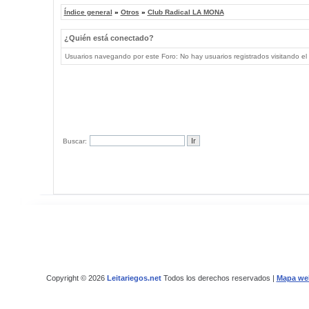
Índice general
»
Otros
»
Club Radical LA MONA
¿Quién está conectado?
Usuarios navegando por este Foro: No hay usuarios registrados visitando el 
Buscar:
Copyright © 2026
Leitariegos.net
Todos los derechos reservados |
Mapa we