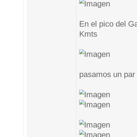
En el pico del G
Kmts
pasamos un par