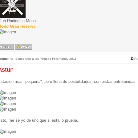
lub Radical la Mona
ono Gran Reserva
sunto:
Re: Expedicion a los Pirineos Felix Family 2011
Pu
Astun
stacion mas "pequeña", pero llena de posibilidades, con pistas entretenidas
sto, me se yo de uno que si esta lo prueba...