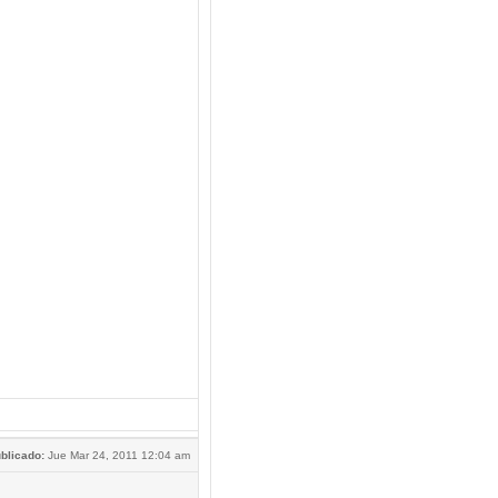
blicado:
Jue Mar 24, 2011 12:04 am