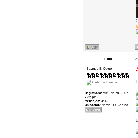
C
M
Felix
A
Bajando El Cueto
E
Registrado:
Mié Feb 28, 2007
7:36 pm
Mensajes:
3642
Ubicación:
Naron - La Coruña
E