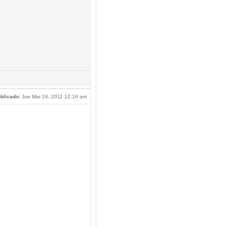
blicado:
Jue Mar 24, 2011 12:16 am