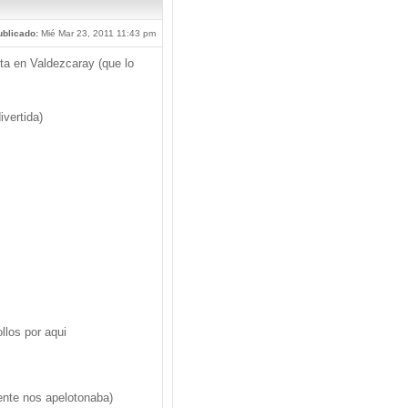
blicado:
Mié Mar 23, 2011 11:43 pm
ta en Valdezcaray (que lo
ivertida)
llos por aqui
iente nos apelotonaba)