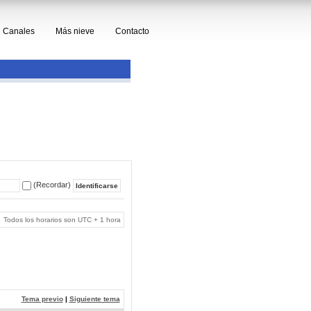
Canales
Más nieve
Contacto
(Recordar)
Todos los horarios son UTC + 1 hora
Tema previo
|
Siguiente tema