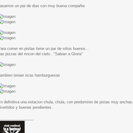
asamos un par de dias con muy buena compañia
ara comer en pistas tiene un par de sitios buenos...
as pizzas del rincon del cielo..."Sabian a Gloria"
ambien tenian ricas hamburguesas
n definitiva una estacion chula, chula, con predominio de pistas muy anchas
ivertidos y buenas pendientes.
________________