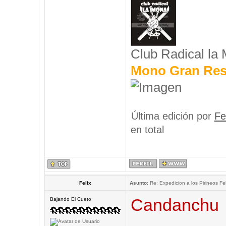
Club Radical la
Mono Gran Res
Última edición por
Fe
en total
Felix
Asunto:
Re: Expedicion a los Pirineos Fel
Candanchu
Bajando El Cueto