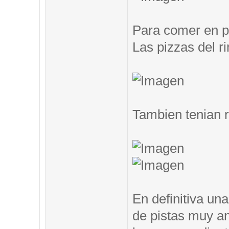
Para comer en pi
Las pizzas del ri
Tambien tenian 
En definitiva un
de pistas muy an