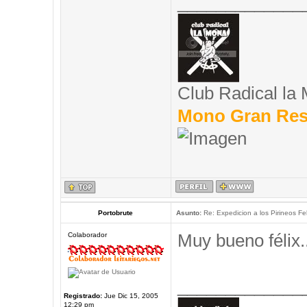
_____________
Club Radical la
Mono Gran Res
Portobrute
Asunto:
Re: Expedicion a los Pirineos Fel
Muy bueno félix..
Colaborador
_____________
Registrado:
Jue Dic 15, 2005
12:29 pm