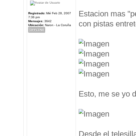
Estacion mas "pe
Registrado:
Mié Feb 28, 2007
7:36 pm
con pistas entre
Mensajes:
3642
Ubicación:
Naron - La Coruña
Esto, me se yo d
Desde el telesil