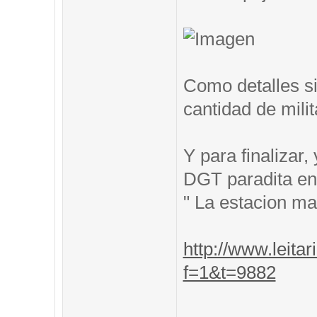
Como detalles si
cantidad de mili
Y para finalizar
DGT paradita en 
" La estacion m
http://www.leitar
f=1&t=9882