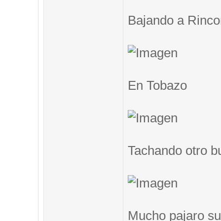
Bajando a Rinc
En Tobazo
Tachando otro b
Mucho pajaro su