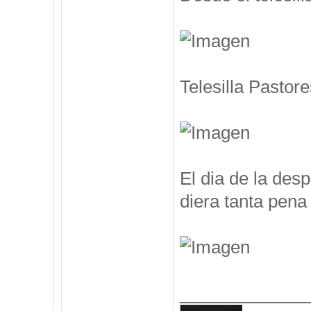
Telesilla Pastore
El dia de la des
diera tanta pena 
_____________