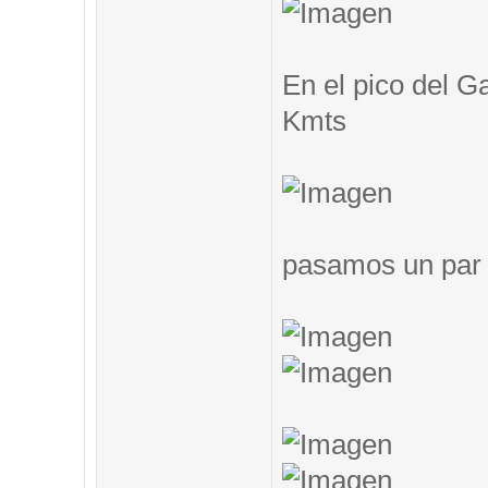
En el pico del G
Kmts
pasamos un par