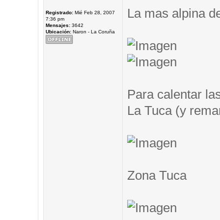
La mas alpina de
Registrado:
Mié Feb 28, 2007
7:36 pm
Mensajes:
3642
Ubicación:
Naron - La Coruña
Para calentar las
La Tuca (y remar.
Zona Tuca