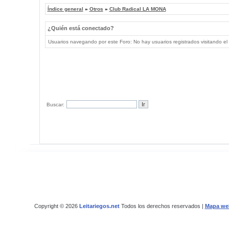
Índice general
»
Otros
»
Club Radical LA MONA
¿Quién está conectado?
Usuarios navegando por este Foro: No hay usuarios registrados visitando el 
Buscar:
Copyright © 2026
Leitariegos.net
Todos los derechos reservados |
Mapa we