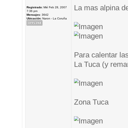
La mas alpina de
Registrado:
Mié Feb 28, 2007
7:36 pm
Mensajes:
3642
Ubicación:
Naron - La Coruña
Para calentar las
La Tuca (y remar.
Zona Tuca