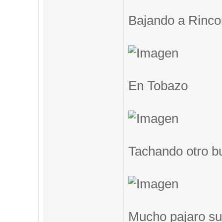
Bajando a Rinc
En Tobazo
Tachando otro b
Mucho pajaro su