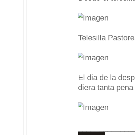
Telesilla Pastore
El dia de la des
diera tanta pena 
_____________