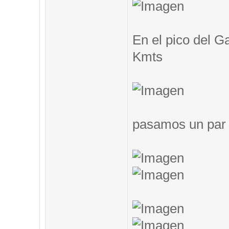
En el pico del G
Kmts
pasamos un par