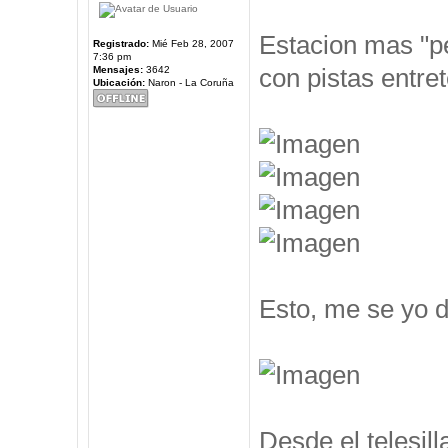
Estacion mas "pe
Registrado:
Mié Feb 28, 2007
7:36 pm
con pistas entre
Mensajes:
3642
Ubicación:
Naron - La Coruña
Esto, me se yo d
Desde el telesil