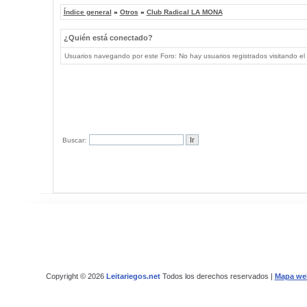
Índice general
»
Otros
»
Club Radical LA MONA
¿Quién está conectado?
Usuarios navegando por este Foro: No hay usuarios registrados visitando el 
Buscar:
Copyright © 2026
Leitariegos.net
Todos los derechos reservados |
Mapa we