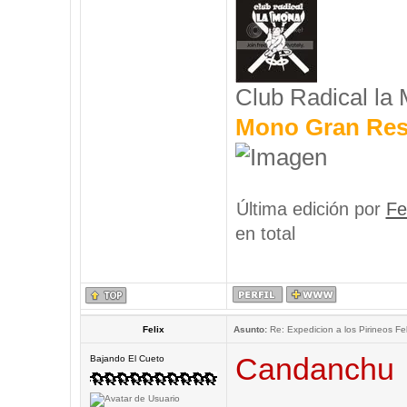
Club Radical la
Mono Gran Res
Última edición por
Fe
en total
Felix
Asunto:
Re: Expedicion a los Pirineos Fel
Candanchu
Bajando El Cueto