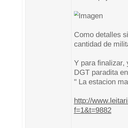
Como detalles si
cantidad de mili
Y para finalizar
DGT paradita en 
" La estacion m
http://www.leitar
f=1&t=9882