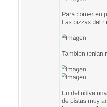
Para comer en pi
Las pizzas del ri
Tambien tenian 
En definitiva un
de pistas muy an