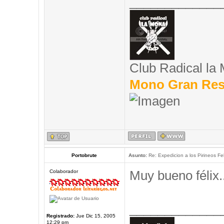
_____________
Club Radical la
Mono Gran Res
Portobrute
Asunto:
Re: Expedicion a los Pirineos Fel
Muy bueno félix..
Colaborador
_____________
Registrado:
Jue Dic 15, 2005
12:29 pm