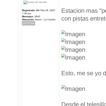
Estacion mas "pe
Registrado:
Mié Feb 28, 2007
7:36 pm
con pistas entre
Mensajes:
3642
Ubicación:
Naron - La Coruña
Esto, me se yo d
Desde el telesil