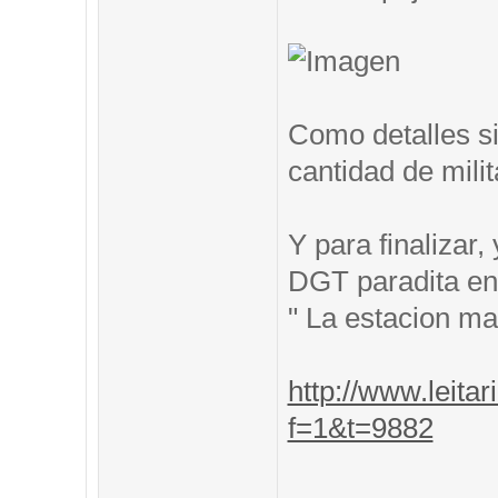
Como detalles si
cantidad de mili
Y para finalizar
DGT paradita en 
" La estacion m
http://www.leitar
f=1&t=9882