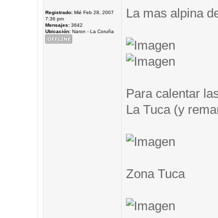
La mas alpina de
Registrado:
Mié Feb 28, 2007
7:36 pm
Mensajes:
3642
Ubicación:
Naron - La Coruña
Para calentar las
La Tuca (y remar.
Zona Tuca