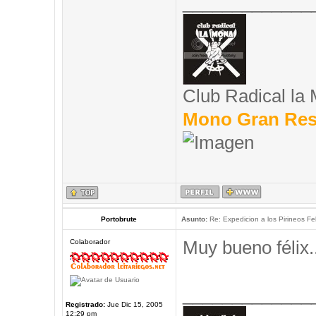
_____________
Club Radical la
Mono Gran Res
Portobrute
Asunto:
Re: Expedicion a los Pirineos Fel
Muy bueno félix..
Colaborador
_____________
Registrado:
Jue Dic 15, 2005
12:29 pm