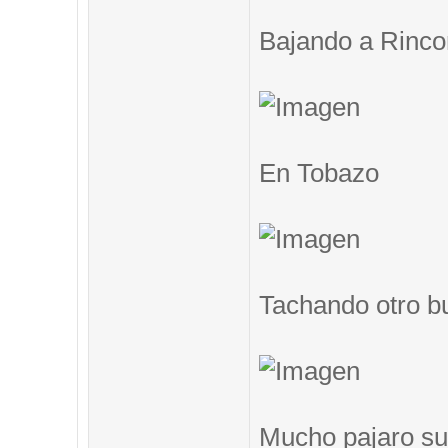
Bajando a Rinc
En Tobazo
Tachando otro b
Mucho pajaro su