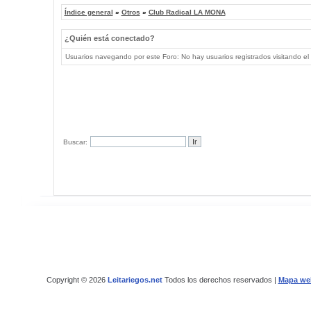
Índice general
»
Otros
»
Club Radical LA MONA
¿Quién está conectado?
Usuarios navegando por este Foro: No hay usuarios registrados visitando el 
Buscar:
Copyright © 2026
Leitariegos.net
Todos los derechos reservados |
Mapa we