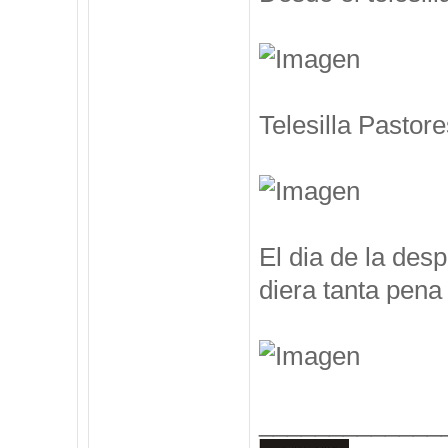
Telesilla Pastore
El dia de la des
diera tanta pena 
_____________