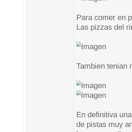
Para comer en pi
Las pizzas del ri
Tambien tenian 
En definitiva un
de pistas muy an