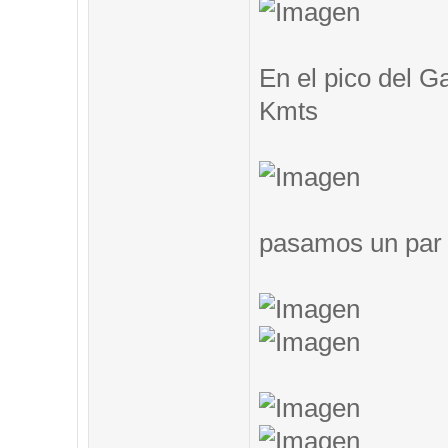
En el pico del G
Kmts
pasamos un par