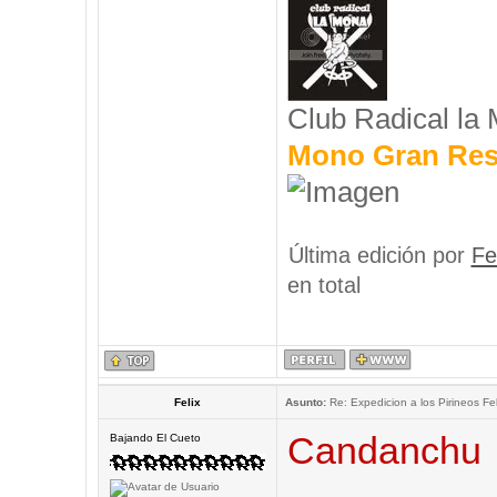
Club Radical la
Mono Gran Res
Última edición por
Fe
en total
Felix
Asunto:
Re: Expedicion a los Pirineos Fel
Candanchu
Bajando El Cueto