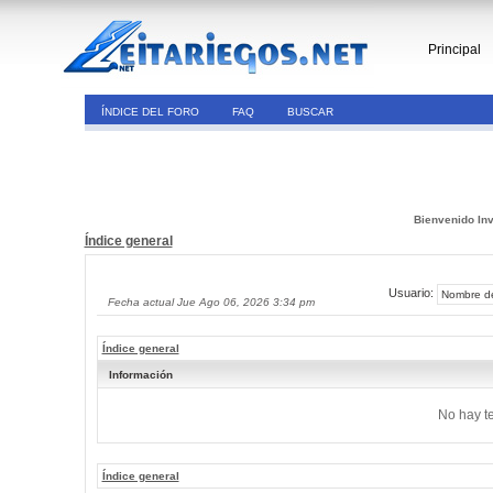
Principal
ÍNDICE DEL FORO
FAQ
BUSCAR
Bienvenido Inv
Índice general
Usuario:
Fecha actual Jue Ago 06, 2026 3:34 pm
Índice general
Información
No hay t
Índice general