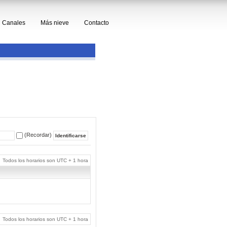
Canales
Más nieve
Contacto
(Recordar)
Todos los horarios son UTC + 1 hora
Todos los horarios son UTC + 1 hora