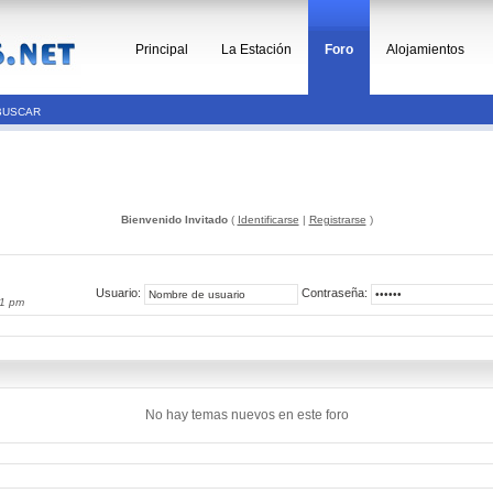
Principal
La Estación
Foro
Alojamientos
BUSCAR
Bienvenido Invitado
(
Identificarse
|
Registrarse
)
Usuario:
Contraseña:
01 pm
No hay temas nuevos en este foro