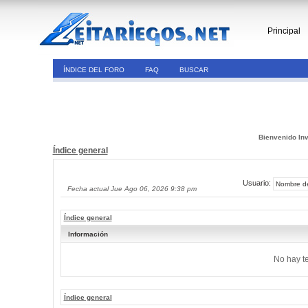
Principal
ÍNDICE DEL FORO
FAQ
BUSCAR
Bienvenido Inv
Índice general
Usuario:
Fecha actual Jue Ago 06, 2026 9:38 pm
Índice general
Información
No hay t
Índice general