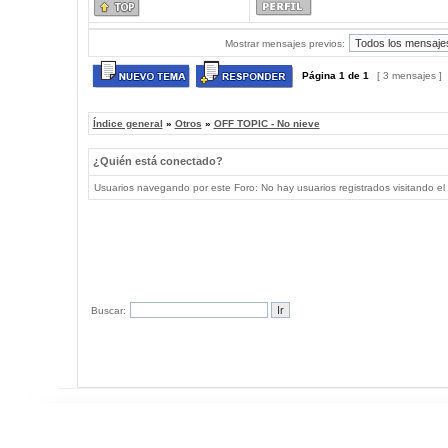
Mostrar mensajes previos:
Página
1
de
1
[ 3 mensajes ]
Índice general
»
Otros
»
OFF TOPIC - No nieve
¿Quién está conectado?
Usuarios navegando por este Foro: No hay usuarios registrados visitando el 
Buscar: