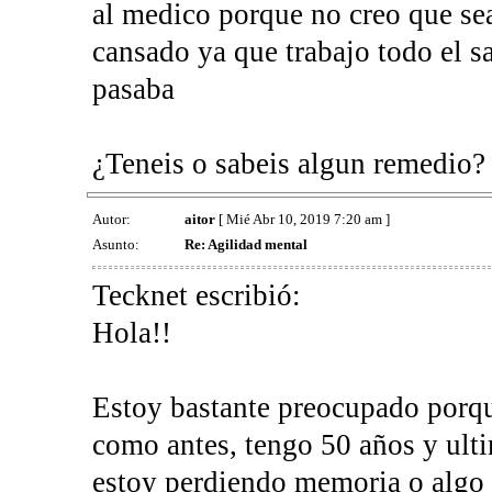
al medico porque no creo que sea
cansado ya que trabajo todo el sa
pasaba
¿Teneis o sabeis algun remedio?
Autor:
aitor
[ Mié Abr 10, 2019 7:20 am ]
Asunto:
Re: Agilidad mental
Tecknet escribió:
Hola!!
Estoy bastante preocupado porqu
como antes, tengo 50 años y ul
estoy perdiendo memoria o algo 