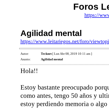
Foros Le
https://www
Agilidad mental
https://www.leitariegos.net/foro/viewt
Autor:
Tecknet
[ Lun Abr 08, 2019 10:11 am ]
Asunto:
Agilidad mental
Hola!!
Estoy bastante preocupado porqu
como antes, tengo 50 años y ul
estoy perdiendo memoria o algo 