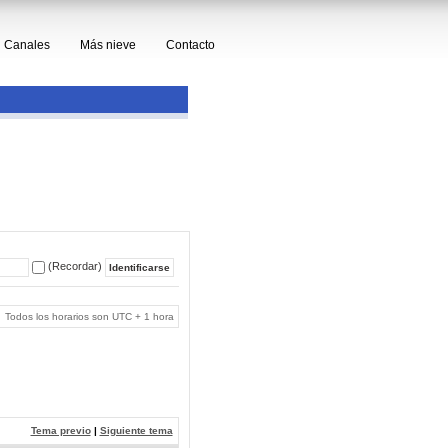
Canales
Más nieve
Contacto
(Recordar)
Todos los horarios son UTC + 1 hora
Tema previo
|
Siguiente tema