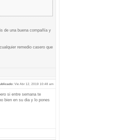
osis de una buena compañía y
 cualquier remedio casero que
ublicado:
Vie Abr 12, 2019 10:48 am
pero si entre semana te
no bien en su dia y lo pones