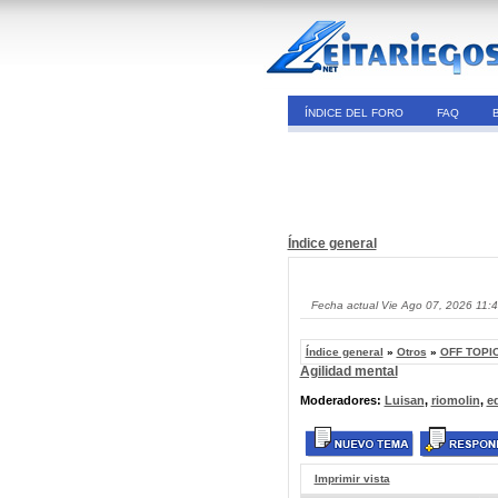
ÍNDICE DEL FORO
FAQ
Índice general
Fecha actual Vie Ago 07, 2026 11:
Índice general
»
Otros
»
OFF TOPIC
Agilidad mental
Moderadores:
Luisan
,
riomolin
,
e
Imprimir vista