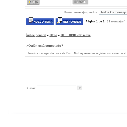
Mostrar mensajes previos:
Página
1
de
1
[ 3 mensajes ]
Índice general
»
Otros
»
OFF TOPIC - No nieve
¿Quién está conectado?
Usuarios navegando por este Foro: No hay usuarios registrados visitando el 
Buscar: