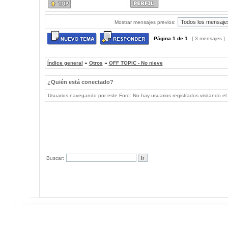
Mostrar mensajes previos:
Página
1
de
1
[ 3 mensajes ]
Índice general
»
Otros
»
OFF TOPIC - No nieve
¿Quién está conectado?
Usuarios navegando por este Foro: No hay usuarios registrados visitando el 
Buscar: