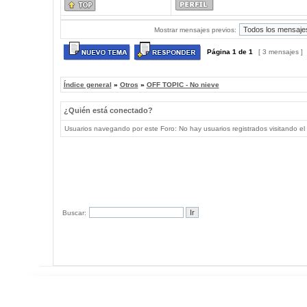
Mostrar mensajes previos:
Página
1
de
1
[ 3 mensajes ]
Índice general
»
Otros
»
OFF TOPIC - No nieve
¿Quién está conectado?
Usuarios navegando por este Foro: No hay usuarios registrados visitando el 
Buscar: