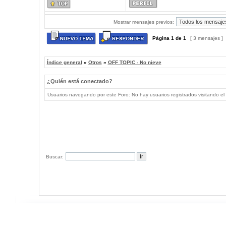
Mostrar mensajes previos:
Página
1
de
1
[ 3 mensajes ]
Índice general
»
Otros
»
OFF TOPIC - No nieve
¿Quién está conectado?
Usuarios navegando por este Foro: No hay usuarios registrados visitando el 
Buscar: