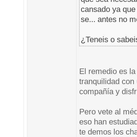
cansado ya que t
se... antes no 
¿Teneis o sabei
El remedio es la
tranquilidad co
compañía y disfr
Pero vete al méd
eso han estudia
te demos los ch