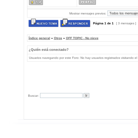
Mostrar mensajes previos:
Página
1
de
1
[ 3 mensajes ]
Índice general
»
Otros
»
OFF TOPIC - No nieve
¿Quién está conectado?
Usuarios navegando por este Foro: No hay usuarios registrados visitando el 
Buscar: