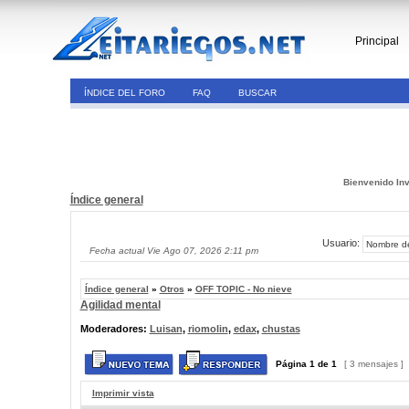
Principal
ÍNDICE DEL FORO
FAQ
BUSCAR
Bienvenido Inv
Índice general
Usuario:
Fecha actual Vie Ago 07, 2026 2:11 pm
Índice general
»
Otros
»
OFF TOPIC - No nieve
Agilidad mental
Moderadores:
Luisan
,
riomolin
,
edax
,
chustas
Página
1
de
1
[ 3 mensajes ]
Imprimir vista