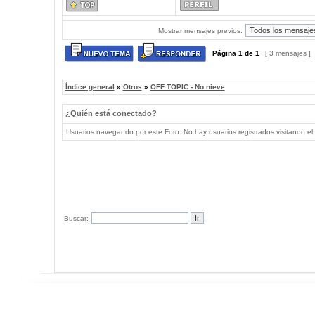
Mostrar mensajes previos:
Página
1
de
1
[ 3 mensajes ]
Índice general
»
Otros
»
OFF TOPIC - No nieve
¿Quién está conectado?
Usuarios navegando por este Foro: No hay usuarios registrados visitando el 
Buscar: