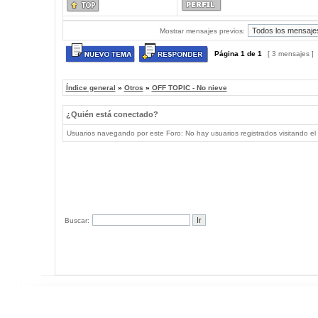
Mostrar mensajes previos:
Página
1
de
1
[ 3 mensajes ]
Índice general
»
Otros
»
OFF TOPIC - No nieve
¿Quién está conectado?
Usuarios navegando por este Foro: No hay usuarios registrados visitando el 
Buscar: