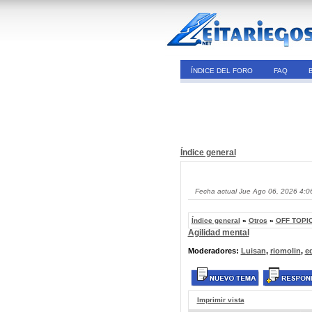
ÍNDICE DEL FORO
FAQ
Índice general
Fecha actual Jue Ago 06, 2026 4:0
Índice general
»
Otros
»
OFF TOPIC
Agilidad mental
Moderadores:
Luisan
,
riomolin
,
e
Imprimir vista