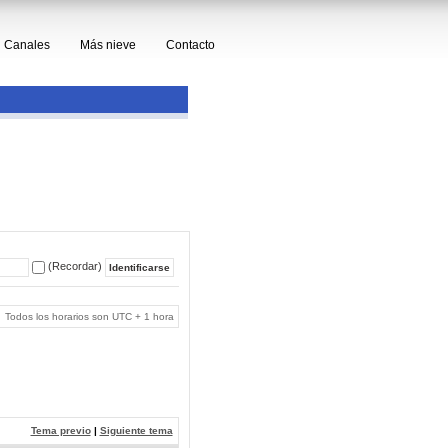
Canales
Más nieve
Contacto
(Recordar)
Todos los horarios son UTC + 1 hora
Tema previo
|
Siguiente tema