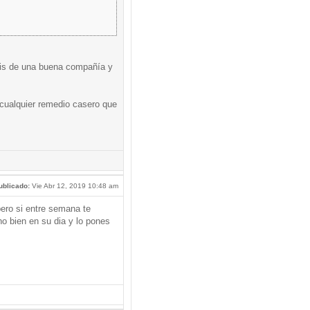
osis de una buena compañía y
 cualquier remedio casero que
ublicado:
Vie Abr 12, 2019 10:48 am
pero si entre semana te
no bien en su dia y lo pones