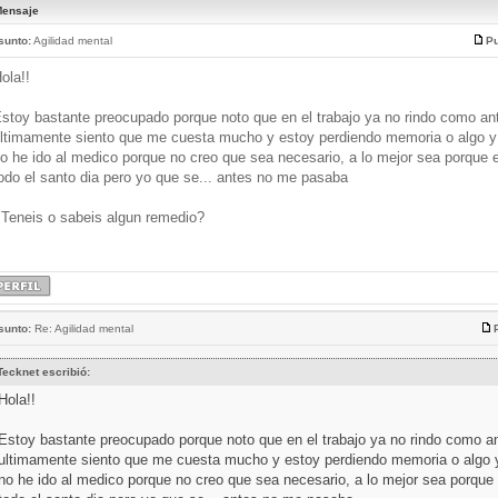
ensaje
sunto:
Agilidad mental
Pu
ola!!
stoy bastante preocupado porque noto que en el trabajo ya no rindo como an
ltimamente siento que me cuesta mucho y estoy perdiendo memoria o algo y
o he ido al medico porque no creo que sea necesario, a lo mejor sea porque 
odo el santo dia pero yo que se... antes no me pasaba
Teneis o sabeis algun remedio?
sunto:
Re: Agilidad mental
Tecknet escribió:
Hola!!
Estoy bastante preocupado porque noto que en el trabajo ya no rindo como a
ultimamente siento que me cuesta mucho y estoy perdiendo memoria o algo 
no he ido al medico porque no creo que sea necesario, a lo mejor sea porque