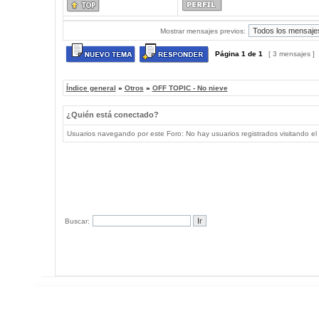
Mostrar mensajes previos:
Página
1
de
1
[ 3 mensajes ]
Índice general
»
Otros
»
OFF TOPIC - No nieve
¿Quién está conectado?
Usuarios navegando por este Foro: No hay usuarios registrados visitando el 
Buscar: