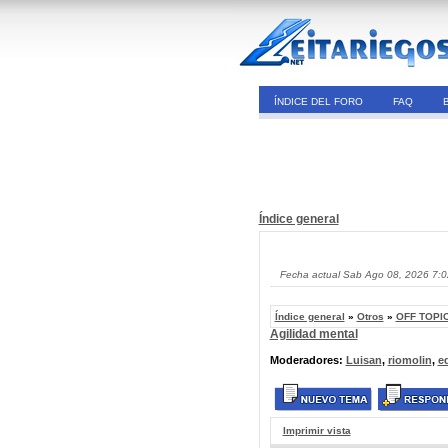
ÍNDICE DEL FORO
FAQ
Índice general
Fecha actual Sab Ago 08, 2026 7:
Índice general
»
Otros
»
OFF TOPIC
Agilidad mental
Moderadores:
Luisan
,
riomolin
,
e
Imprimir vista