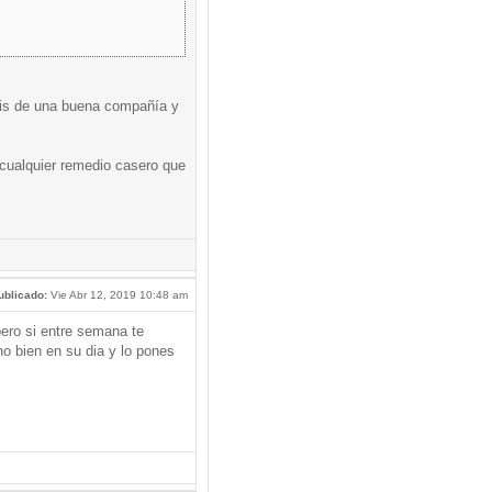
osis de una buena compañía y
 cualquier remedio casero que
ublicado:
Vie Abr 12, 2019 10:48 am
pero si entre semana te
no bien en su dia y lo pones