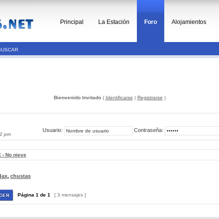
Principal
La Estación
Foro
Alojamientos
BUSCAR
Bienvenido Invitado
(
Identificarse
|
Registrarse
)
Usuario:
Contraseña:
02 pm
 - No nieve
dax
,
chustas
Página
1
de
1
[ 3 mensajes ]