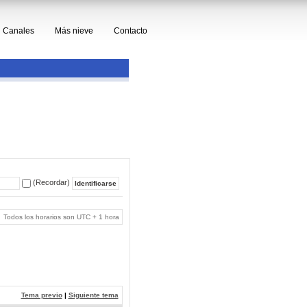
Canales
Más nieve
Contacto
(Recordar)
Todos los horarios son UTC + 1 hora
Tema previo
|
Siguiente tema