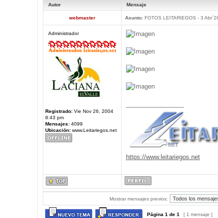
Autor
Mensaje
webmaster
Asunto:
FOTOS LEITARIEGOS - 3 Abr´2
Administrador
_________________
Registrado:
Vie Nov 26, 2004
8:43 pm
Mensajes:
4099
Ubicación:
www.Leitariegos.net
https://www.leitariegos.net
Mostrar mensajes previos:
Página
1
de
1
[ 1 mensaje ]