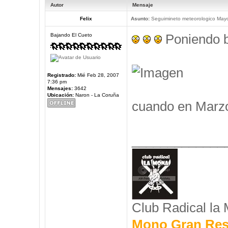
Autor
Mensaje
Felix
Asunto:
Seguimineto meteorologico May
Poniendo b
Bajando El Cueto
Registrado:
Mié Feb 28, 2007
7:36 pm
Mensajes:
3642
Ubicación:
Naron - La Coruña
cuando en Marz
_____________
Club Radical la
Mono Gran Res