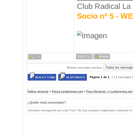
Club Radical La
Socio nº 5 - 
Mostrar mensajes previos:
Página
1
de
1
[ 13 mensajes 
Índice general
»
Foros Leitariegos.net
»
Foro General --> Leitariegos.net
¿Quién está conectado?
Usuarios navegando por este Foro: No hay usuarios registrados visitando el 