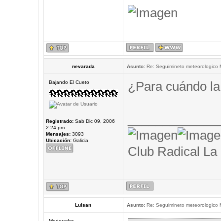
nevarada
Asunto:
Re: Seguimineto meteorologico
¿Para cuándo la
Bajando El Cueto
_____________
Registrado:
Sab Dic 09, 2006
2:24 pm
Mensajes:
3093
Ubicación:
Galicia
Club Radical La
Luisan
Asunto:
Re: Seguimineto meteorologico
Moderador