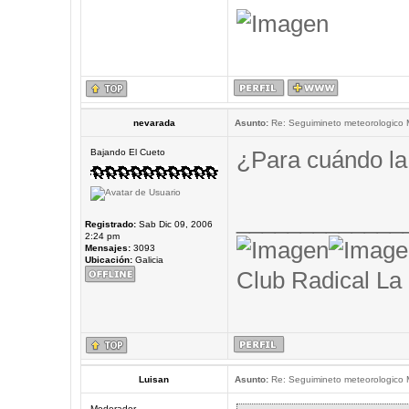
nevarada
Asunto:
Re: Seguimineto meteorologico
¿Para cuándo la
Bajando El Cueto
_____________
Registrado:
Sab Dic 09, 2006
2:24 pm
Mensajes:
3093
Ubicación:
Galicia
Club Radical La
Luisan
Asunto:
Re: Seguimineto meteorologico
Moderador