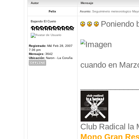
Autor
Mensaje
Felix
Asunto:
Seguimineto meteorologico May
Poniendo b
Bajando El Cueto
Registrado:
Mié Feb 28, 2007
7:36 pm
Mensajes:
3642
Ubicación:
Naron - La Coruña
cuando en Marz
_____________
Club Radical la
Mono Gran Res