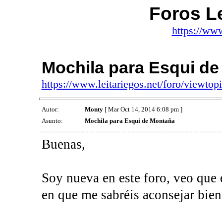
Foros Le
https://www
Mochila para Esqui d
https://www.leitariegos.net/foro/viewt
Autor:
Monty
[ Mar Oct 14, 2014 6:08 pm ]
Asunto:
Mochila para Esqui de Montaña
Buenas,
Soy nueva en este foro, veo que e
en que me sabréis aconsejar bie