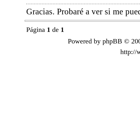
Gracias. Probaré a ver si me pue
Página
1
de
1
Powered by phpBB © 200
http:/