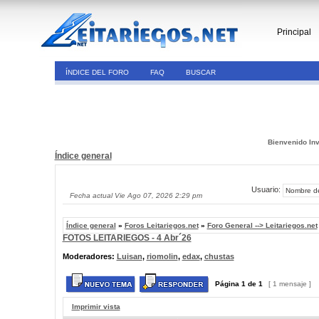
Principal
ÍNDICE DEL FORO
FAQ
BUSCAR
Bienvenido Inv
Índice general
Usuario:
Fecha actual Vie Ago 07, 2026 2:29 pm
Índice general
»
Foros Leitariegos.net
»
Foro General --> Leitariegos.net
FOTOS LEITARIEGOS - 4 Abr´26
Moderadores:
Luisan
,
riomolin
,
edax
,
chustas
Página
1
de
1
[ 1 mensaje ]
Imprimir vista