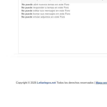
No puede
abrir nuevos temas en este Foro
No puede
responder a temas en este Foro
No puede
editar sus mensajes en este Foro
No puede
borrar sus mensajes en este Foro
No puede
enviar adjuntos en este Foro
Copyright © 2026
Leitariegos.net
Todos los derechos reservados |
Mapa we