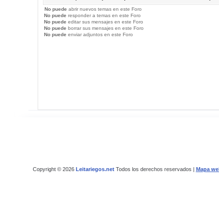
No puede
abrir nuevos temas en este Foro
No puede
responder a temas en este Foro
No puede
editar sus mensajes en este Foro
No puede
borrar sus mensajes en este Foro
No puede
enviar adjuntos en este Foro
Copyright © 2026
Leitariegos.net
Todos los derechos reservados |
Mapa we