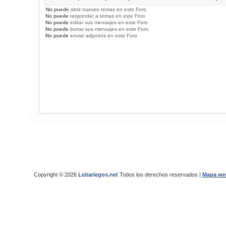
No puede
abrir nuevos temas en este Foro
No puede
responder a temas en este Foro
No puede
editar sus mensajes en este Foro
No puede
borrar sus mensajes en este Foro
No puede
enviar adjuntos en este Foro
Copyright © 2026
Leitariegos.net
Todos los derechos reservados |
Mapa we