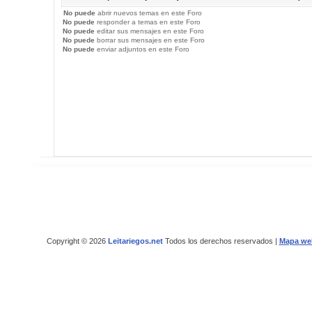
No puede
abrir nuevos temas en este Foro
No puede
responder a temas en este Foro
No puede
editar sus mensajes en este Foro
No puede
borrar sus mensajes en este Foro
No puede
enviar adjuntos en este Foro
Copyright © 2026
Leitariegos.net
Todos los derechos reservados |
Mapa we