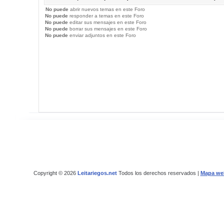
No puede
abrir nuevos temas en este Foro
No puede
responder a temas en este Foro
No puede
editar sus mensajes en este Foro
No puede
borrar sus mensajes en este Foro
No puede
enviar adjuntos en este Foro
Copyright © 2026
Leitariegos.net
Todos los derechos reservados |
Mapa we