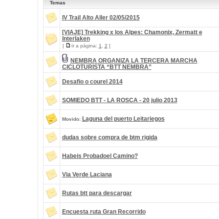
Temas
IV Trail Alto Aller 02/05/2015
[VIAJE] Trekking x los Alpes: Chamonix, Zermatt e
Interlaken
[
Ir a página:
1
,
2
]
NEMBRA ORGANIZA LA TERCERA MARCHA
CICLOTURISTA “BTT NEMBRA”
Desafio o courel 2014
SOMIEDO BTT - LA ROSCA - 20 julio 2013
Laguna del puerto Leitariegos
Movido:
dudas sobre compra de btm rigida
Habeis Probadoel Camino?
Via Verde Laciana
Rutas btt para descargar
Encuesta ruta Gran Recorrido