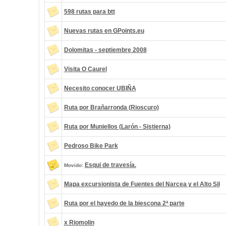
598 rutas para btt
Nuevas rutas en GPoints.eu
Dolomitas - septiembre 2008
Visita O Caurel
Necesito conocer UBIÑA
Ruta por Brañarronda (Rioscuro)
Ruta por Muniellos (Larón - Sistierna)
Pedroso Bike Park
Esqui de travesía.
Movido:
Mapa excursionista de Fuentes del Narcea y el Alto Sil
Ruta por el hayedo de la biescona 2ª parte
x Riomolin