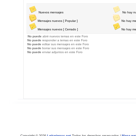
Nuevos mensajes
No hay n
Mensajes nuevos [ Popular ]
No hay me
Mensajes nuevos [ Cerrado ]
No hay me
No puede
abrir nuevos temas en este Foro
No puede
responder a temas en este Foro
No puede
editar sus mensajes en este Foro
No puede
borrar sus mensajes en este Foro
No puede
enviar adjuntos en este Foro
Copyright © 2026
Leitariegos.net
Todos los derechos reservados |
Mapa we