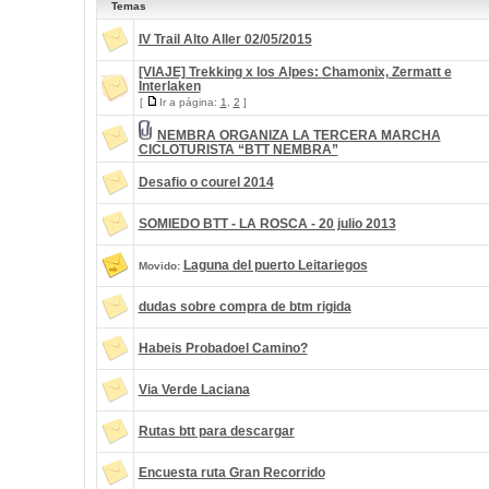
Temas
IV Trail Alto Aller 02/05/2015
[VIAJE] Trekking x los Alpes: Chamonix, Zermatt e
Interlaken
[
Ir a página:
1
,
2
]
NEMBRA ORGANIZA LA TERCERA MARCHA
CICLOTURISTA “BTT NEMBRA”
Desafio o courel 2014
SOMIEDO BTT - LA ROSCA - 20 julio 2013
Laguna del puerto Leitariegos
Movido:
dudas sobre compra de btm rigida
Habeis Probadoel Camino?
Via Verde Laciana
Rutas btt para descargar
Encuesta ruta Gran Recorrido