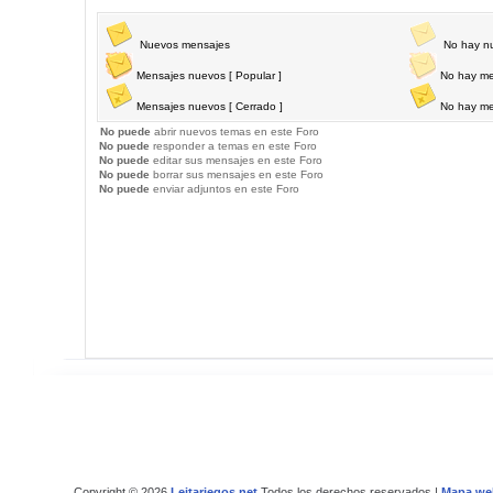
Nuevos mensajes
No hay n
Mensajes nuevos [ Popular ]
No hay me
Mensajes nuevos [ Cerrado ]
No hay me
No puede
abrir nuevos temas en este Foro
No puede
responder a temas en este Foro
No puede
editar sus mensajes en este Foro
No puede
borrar sus mensajes en este Foro
No puede
enviar adjuntos en este Foro
Copyright © 2026
Leitariegos.net
Todos los derechos reservados |
Mapa we