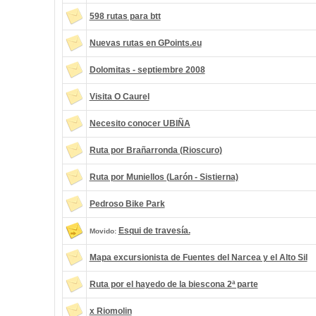
598 rutas para btt
Nuevas rutas en GPoints.eu
Dolomitas - septiembre 2008
Visita O Caurel
Necesito conocer UBIÑA
Ruta por Brañarronda (Rioscuro)
Ruta por Muniellos (Larón - Sistierna)
Pedroso Bike Park
Esqui de travesía.
Movido:
Mapa excursionista de Fuentes del Narcea y el Alto Sil
Ruta por el hayedo de la biescona 2ª parte
x Riomolin