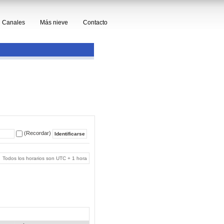
Canales
Más nieve
Contacto
(Recordar)
Todos los horarios son UTC + 1 hora