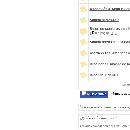
Ascensión al Mont Blan
Subida al Nevadin
Belen de cumbres en el
[
Ir a página:
1
,
2
]
Subida nocturna a la B
Atardeceres, amaneceres.
Ruta por el Hayedo de la
Ruta Picu Pienzu
Mostr
Página
1
de
1
Índice general
»
Foros de Travesía
¿Quién está conectado?
Usuarios navegando por este Foro: No