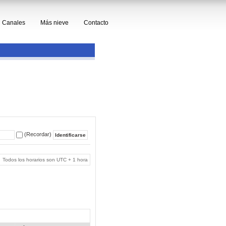
Canales
Más nieve
Contacto
(Recordar)
Todos los horarios son UTC + 1 hora