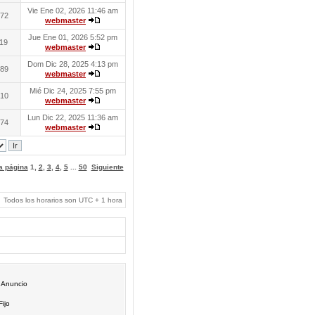
Vie Ene 02, 2026 11:46 am
72
webmaster
Jue Ene 01, 2026 5:52 pm
19
webmaster
Dom Dic 28, 2025 4:13 pm
89
webmaster
Mié Dic 24, 2025 7:55 pm
10
webmaster
Lun Dic 22, 2025 11:36 am
74
webmaster
 a página
1
,
2
,
3
,
4
,
5
...
50
Siguiente
Todos los horarios son UTC + 1 hora
Anuncio
Fijo