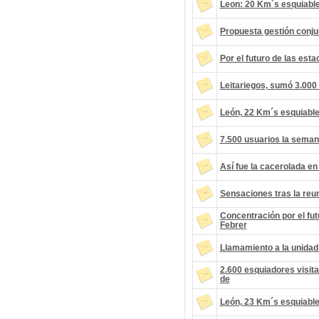
Leon: 20 Km´s esquiable
Propuesta gestión conju
Por el futuro de las est
Leitariegos, sumó 3.000 
León, 22 Km´s esquiable
7.500 usuarios la seman
Así fue la cacerolada en
Sensaciones tras la reu
Concentración por el fut
Febrer
Llamamiento a la unidad
2.600 esquiadores visita
de
León, 23 Km´s esquiable