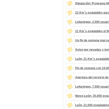
Diputación: Programa M
22 Km´s esquiables para
Leitariegos, 2.500 usuar
21 Km´s esquiables el f
Un fin de semana marcad
Aviso por nevadas y tem
León, 21 Km´s esquiable
Fin de semana con 10.0
Apertura del servicio de
Leitariegos, 7.500 usuar
Nieve-León; 35.000 esq
León, 21.000 esquiador