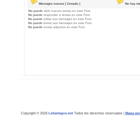
Mensajes nuevos [ Cerrado ]
No hay me
No puede
abrir nuevos temas en este Foro
No puede
responder a temas en este Foro
No puede
editar sus mensajes en este Foro
No puede
borrar sus mensajes en este Foro
No puede
enviar adjuntos en este Foro
Copyright © 2026
Leitariegos.net
Todos los derechos reservados |
Mapa we