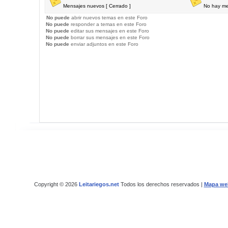
Mensajes nuevos [ Cerrado ]
No hay me
No puede
abrir nuevos temas en este Foro
No puede
responder a temas en este Foro
No puede
editar sus mensajes en este Foro
No puede
borrar sus mensajes en este Foro
No puede
enviar adjuntos en este Foro
Copyright © 2026
Leitariegos.net
Todos los derechos reservados |
Mapa we