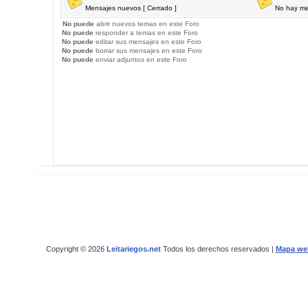
Mensajes nuevos [ Cerrado ]
No hay me
No puede
abrir nuevos temas en este Foro
No puede
responder a temas en este Foro
No puede
editar sus mensajes en este Foro
No puede
borrar sus mensajes en este Foro
No puede
enviar adjuntos en este Foro
Copyright © 2026
Leitariegos.net
Todos los derechos reservados |
Mapa we