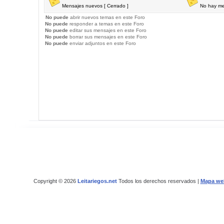
Mensajes nuevos [ Cerrado ]
No hay me
No puede
abrir nuevos temas en este Foro
No puede
responder a temas en este Foro
No puede
editar sus mensajes en este Foro
No puede
borrar sus mensajes en este Foro
No puede
enviar adjuntos en este Foro
Copyright © 2026
Leitariegos.net
Todos los derechos reservados |
Mapa we