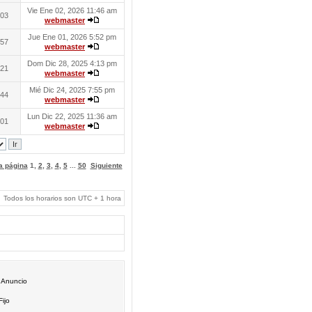
Vie Ene 02, 2026 11:46 am
03
webmaster
Jue Ene 01, 2026 5:52 pm
57
webmaster
Dom Dic 28, 2025 4:13 pm
21
webmaster
Mié Dic 24, 2025 7:55 pm
44
webmaster
Lun Dic 22, 2025 11:36 am
01
webmaster
 a página
1
,
2
,
3
,
4
,
5
...
50
Siguiente
Todos los horarios son UTC + 1 hora
Anuncio
Fijo