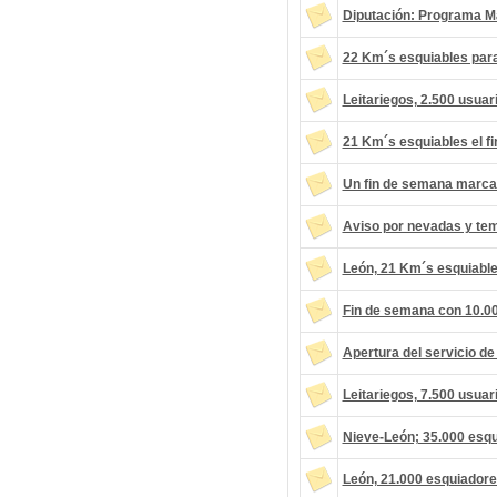
Diputación: Programa M
22 Km´s esquiables para
Leitariegos, 2.500 usuar
21 Km´s esquiables el f
Un fin de semana marcad
Aviso por nevadas y tem
León, 21 Km´s esquiable
Fin de semana con 10.0
Apertura del servicio de
Leitariegos, 7.500 usuar
Nieve-León; 35.000 esq
León, 21.000 esquiador