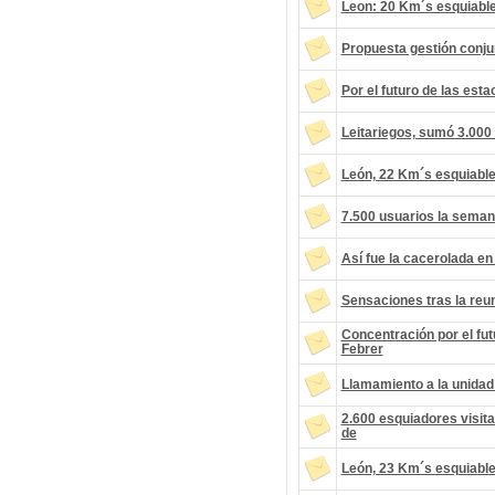
Leon: 20 Km´s esquiable
Propuesta gestión conju
Por el futuro de las est
Leitariegos, sumó 3.000 
León, 22 Km´s esquiable
7.500 usuarios la seman
Así fue la cacerolada en
Sensaciones tras la reu
Concentración por el fut
Febrer
Llamamiento a la unidad
2.600 esquiadores visita
de
León, 23 Km´s esquiable