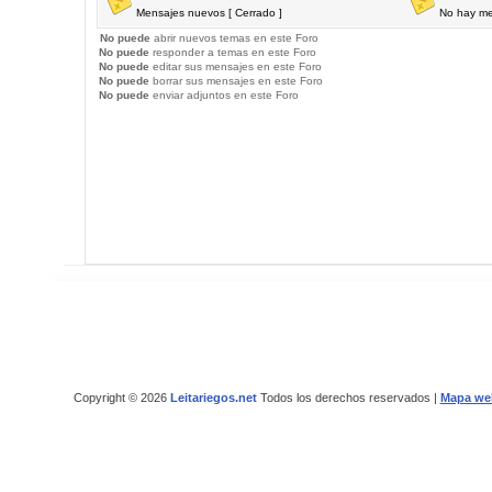
Mensajes nuevos [ Cerrado ]
No hay me
No puede
abrir nuevos temas en este Foro
No puede
responder a temas en este Foro
No puede
editar sus mensajes en este Foro
No puede
borrar sus mensajes en este Foro
No puede
enviar adjuntos en este Foro
Copyright © 2026
Leitariegos.net
Todos los derechos reservados |
Mapa we