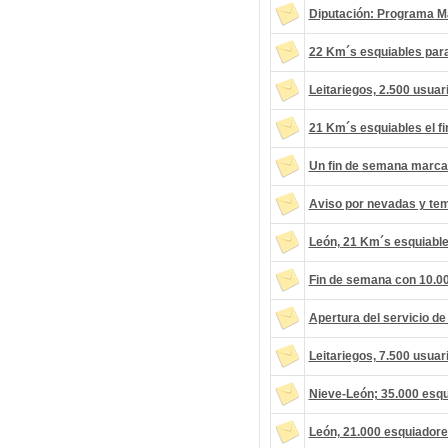
Diputación: Programa M
22 Km´s esquiables para
Leitariegos, 2.500 usuar
21 Km´s esquiables el f
Un fin de semana marcad
Aviso por nevadas y tem
León, 21 Km´s esquiable
Fin de semana con 10.0
Apertura del servicio de
Leitariegos, 7.500 usuar
Nieve-León; 35.000 esq
León, 21.000 esquiador