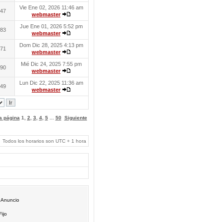
Vie Ene 02, 2026 11:46 am
47
webmaster
Jue Ene 01, 2026 5:52 pm
83
webmaster
Dom Dic 28, 2025 4:13 pm
71
webmaster
Mié Dic 24, 2025 7:55 pm
90
webmaster
Lun Dic 22, 2025 11:36 am
49
webmaster
 a página
1
,
2
,
3
,
4
,
5
...
50
Siguiente
Todos los horarios son UTC + 1 hora
Anuncio
Fijo