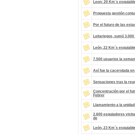
Leon: 20 Km´s esquiable
Propuesta gestión conju
Por el futuro de las est
Leitariegos, sumó 3.000 
León, 22 Km´s esquiable
7.500 usuarios la seman
Así fue la cacerolada en
Sensaciones tras la reu
Concentración por el fut
Febrer
Llamamiento a la unidad
2.600 esquiadores visita
de
León, 23 Km´s esquiable